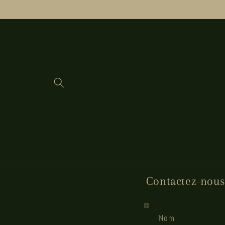
et
passer
au
contenu
Contactez-nous
Nom