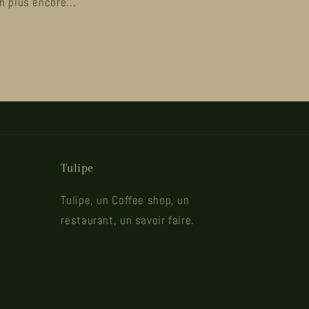
n plus encore...
Tulipe
Tulipe, un Coffee shop, un
restaurant, un savoir faire.