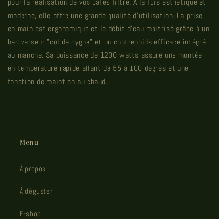
pour la réalisation de vos cafés filtre. À la fois esthétique et
moderne, elle offre une grande qualité d'utilisation. La prise
en main est ergonomique et le débit d'eau maitrisé grâce à un
bec verseur "col de cygne" et un contrepoids efficace intégré
au manche. Sa puissance de 1200 watts assure une montée
en température rapide allant de 55 à 100 degrés et une
fonction de maintien au chaud.
Menu
À propos
À déguster
E-shop